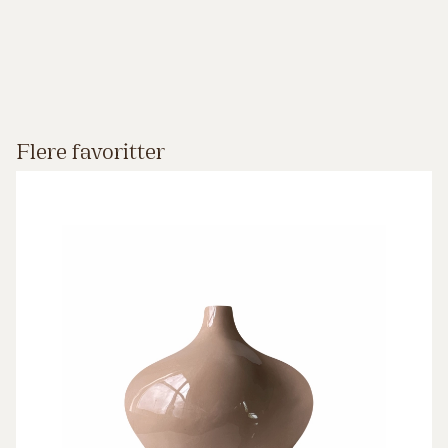
Flere favoritter
Cappuccino blank 1020-1280 °C