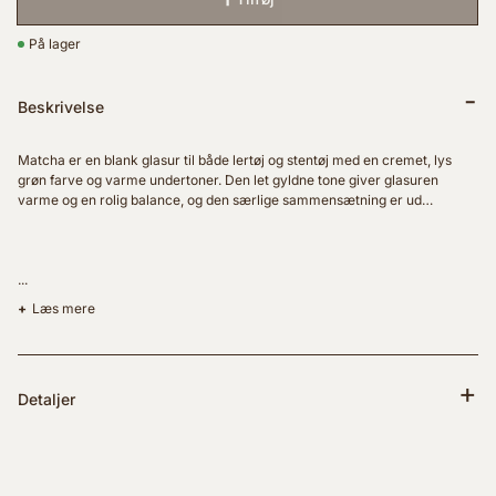
På lager
Beskrivelse
Matcha er en blank glasur til både lertøj og stentøj med en cremet, lys
grøn farve og varme undertoner. Den let gyldne tone giver glasuren
varme og en rolig balance, og den særlige sammensætning er ud…
...
Læs mere
Detaljer